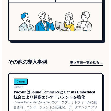
その他の導入事例
導入事例一覧を見る →
Census
PacSun
PacSunはSoundCommerceとCensus Embedded
統合により顧客エンゲージメントを強化
Census EmbeddedがPacSunのデータプラットフォームに統
合され、エンゲージメントが迅速化。データエンジニアリ