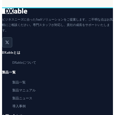
ビジネスニーズに合ったSaaSソリューションをご提案します。ご不明な点はお気
軽にご相談ください。専門スタッフが対応し、貴社の成長をサポートいたしま
す。
DXableとは
DXableについて
製品一覧
製品一覧
製品マニュアル
製品ニュース
導入事例