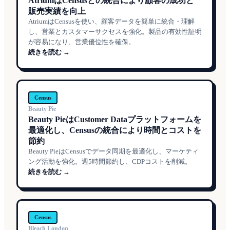
AtriumはCensusとの統合により顧客の成功と
販売実績を向上
AtriumはCensusを使い、顧客データを簡単に統合・理解
し、営業とカスタマーサクセスを強化。製品の有効性証明
が容易になり、営業優位性を確保。
続きを読む →
Census
Beauty Pie
Beauty PieはCustomer Dataプラットフォームを
最適化し、Censusの統合により時間とコストを
節約
Beauty PieはCensusでデータ同期を最適化し、マーケティ
ング活動を強化。週5時間節約し、CDPコストを削減。
続きを読む →
Census
Bleach London