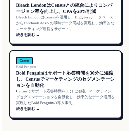
Bleach LondonはCensusとの統合によりコンバ
ージョン率を向上し、CPAを20%削減
Bleach LondonはCensusを活用し、BigQueryデータベース
からFacebook Adsへの即時データ同期を実現し、効率的な
マーケティング運営をサポート。
続きを読む →
Census
Bold Penguin
Bold Penguinはサポート応答時間を30分に短縮
し、Censusでマーケティングのセグメンテーシ
ョンを自動化
Censusでサポート応答時間を30分に短縮、マーケティン
グセグメンテーションを自動化し、効率的なデータ活用を
実現したBold Penguinの導入事例。
続きを読む →