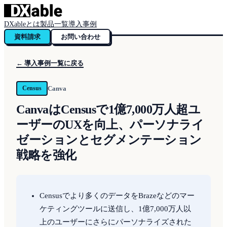
DXableとは
製品一覧
導入事例
資料請求
お問い合わせ
← 導入事例一覧に戻る
Canva
Census
CanvaはCensusで1億7,000万人超ユ
ーザーのUXを向上、パーソナライ
ゼーションとセグメンテーション
戦略を強化
Censusでより多くのデータをBrazeなどのマー
ケティングツールに送信し、1億7,000万人以
上のユーザーにさらにパーソナライズされた