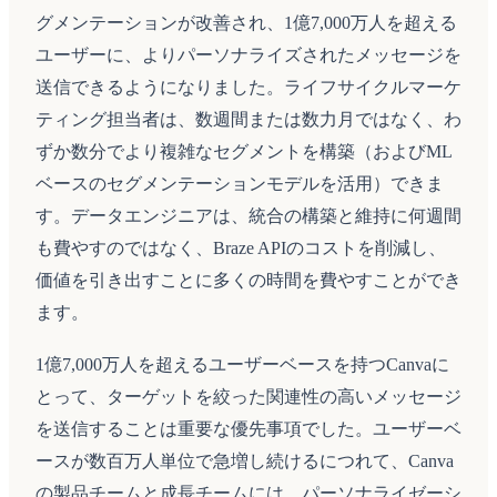
グメンテーションが改善され、1億7,000万人を超える
ユーザーに、よりパーソナライズされたメッセージを
送信できるようになりました。ライフサイクルマーケ
ティング担当者は、数週間または数力月ではなく、わ
ずか数分でより複雑なセグメントを構築（およびML
ベースのセグメンテーションモデルを活用）できま
す。データエンジニアは、統合の構築と維持に何週間
も費やすのではなく、Braze APIのコストを削減し、
価値を引き出すことに多くの時間を費やすことができ
ます。
1億7,000万人を超えるユーザーベースを持つCanvaに
とって、ターゲットを絞った関連性の高いメッセージ
を送信することは重要な優先事項でした。ユーザーベ
ースが数百万人単位で急増し続けるにつれて、Canva
の製品チームと成長チームには、パーソナライゼーシ