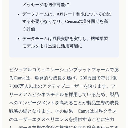
メッセージを送信可能に
データチームは、APIレート制限について心配
する必要がなくなり、Censusの増分同期を高
く評価
データチームは成長実験を実行し、機械学習
モデルをより迅速に活用可能に
ビジュアルコミュニケーションプラットフォームであ
るCanvaは、爆発的な成長を遂げ、200カ国で毎月1億
7,000万人以上のアクティブユーザーを誇ります。フ
リーミアムビジネスモデルを採用しているため、製品
へのエンゲージメントを高めることが製品主導の成長
戦略の鍵となります。その結果、Canvaは世界クラス
のユーザーエクスペリエンスを提供することに注力
し、データ主導の文化の構築に多大な投資を行ってき