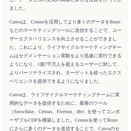
ました。
Canvaは、Censusを活用してより多くのデータをBraze
などのマーケティングツールに送信することで、ユー
ザーエクスペリエンスを向上させることができまし
た。これにより、ライフサイクルマーケティングチー
ムはセグメンテーション実験をより迅速に実行できる
ようになり、1億7千万人を超えるユーザーに対して、
よりパーソナライズされ、ターゲットを絞ったエクス
ペリエンスを提供できるようになりました。
Canvaは、ライフサイクルマーケティングチームに実
用的なデータを提供するために、最善のツール
（Snowflake、Census、Fivetran、dbt）を使ってコンポ
ーザブルCDPを構築しました。Censusを使ってBraze
にさらに多くのデータを送信することで、Canvaのセ