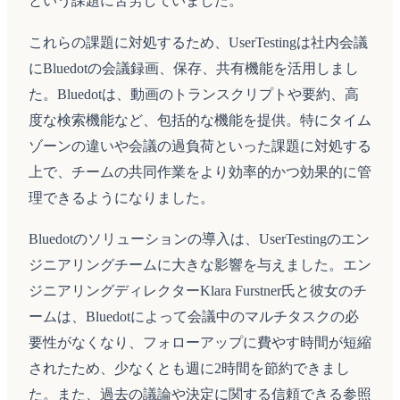
という課題に苦労していました。
これらの課題に対処するため、UserTestingは社内会議
にBluedotの会議録画、保存、共有機能を活用しまし
た。Bluedotは、動画のトランスクリプトや要約、高
度な検索機能など、包括的な機能を提供。特にタイム
ゾーンの違いや会議の過負荷といった課題に対処する
上で、チームの共同作業をより効率的かつ効果的に管
理できるようになりました。
Bluedotのソリューションの導入は、UserTestingのエン
ジニアリングチームに大きな影響を与えました。エン
ジニアリングディレクターKlara Furstner氏と彼女のチ
ームは、Bluedotによって会議中のマルチタスクの必
要性がなくなり、フォローアップに費やす時間が短縮
されたため、少なくとも週に2時間を節約できまし
た。また、過去の議論や決定に関する信頼できる参照