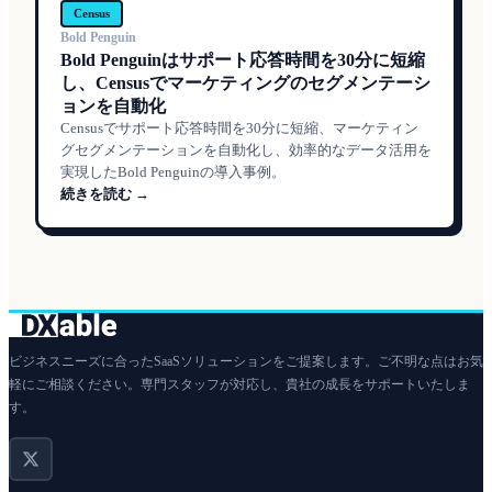
Census
Bold Penguin
Bold Penguinはサポート応答時間を30分に短縮
し、Censusでマーケティングのセグメンテーシ
ョンを自動化
Censusでサポート応答時間を30分に短縮、マーケティン
グセグメンテーションを自動化し、効率的なデータ活用を
実現したBold Penguinの導入事例。
続きを読む →
ビジネスニーズに合ったSaaSソリューションをご提案します。ご不明な点はお気
軽にご相談ください。専門スタッフが対応し、貴社の成長をサポートいたしま
す。