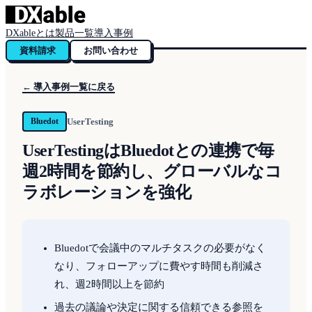
DXableとは
製品一覧
導入事例
資料請求
お問い合わせ
← 導入事例一覧に戻る
UserTesting
Bluedot
UserTestingはBluedotとの連携で毎
週2時間を節約し、グローバルなコ
ラボレーションを強化
Bluedotで会議中のマルチタスクの必要がなく
なり、フォローアップに費やす時間も削減さ
れ、週2時間以上を節約
過去の議論や決定に関する信頼できる参照を