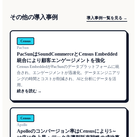
その他の導入事例
導入事例一覧を見る →
Census
PacSun
PacSunはSoundCommerceとCensus Embedded
統合により顧客エンゲージメントを強化
Census EmbeddedがPacSunのデータプラットフォームに統
合され、エンゲージメントが迅速化。データエンジニアリ
ングの時間とコストが削減され、AIと分析にデータを活
用。
続きを読む →
Census
Apollo
Apolloのコンバージョン率はCensusにより5～