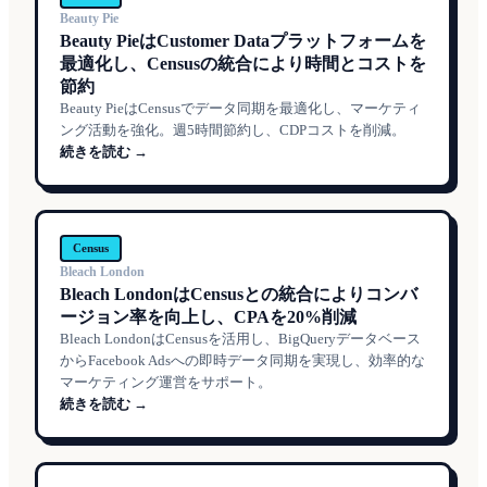
Beauty Pie
Beauty PieはCustomer Dataプラットフォームを
最適化し、Censusの統合により時間とコストを
節約
Beauty PieはCensusでデータ同期を最適化し、マーケティ
ング活動を強化。週5時間節約し、CDPコストを削減。
続きを読む →
Census
Bleach London
Bleach LondonはCensusとの統合によりコンバ
ージョン率を向上し、CPAを20%削減
Bleach LondonはCensusを活用し、BigQueryデータベース
からFacebook Adsへの即時データ同期を実現し、効率的な
マーケティング運営をサポート。
続きを読む →