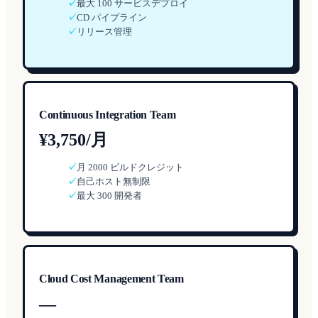
✓
最大 100 サービスデプロイ
✓
CD パイプライン
✓
リリース管理
Continuous Integration Team
¥3,750/月
✓
月 2000 ビルドクレジット
✓
自己ホスト無制限
✓
最大 300 開発者
Cloud Cost Management Team
—