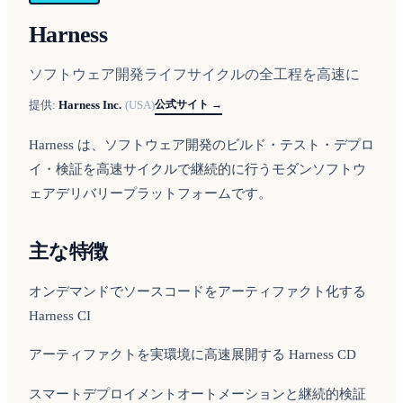
Harness
ソフトウェア開発ライフサイクルの全工程を高速に
公式サイト →
提供:
Harness Inc.
(
USA
)
Harness は、ソフトウェア開発のビルド・テスト・デプロ
イ・検証を高速サイクルで継続的に行うモダンソフトウ
ェアデリバリープラットフォームです。
主な特徴
オンデマンドでソースコードをアーティファクト化する
Harness CI
アーティファクトを実環境に高速展開する Harness CD
スマートデプロイメントオートメーションと継続的検証