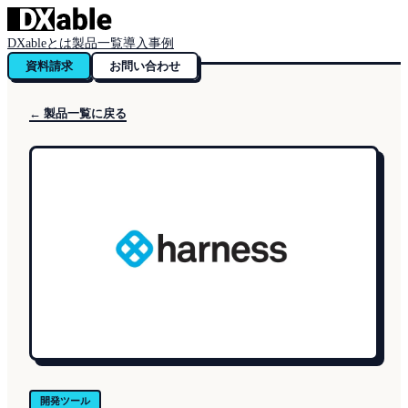
DXableとは
製品一覧
導入事例
資料請求
お問い合わせ
← 製品一覧に戻る
開発ツール