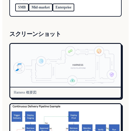
SMB
Mid-market
Enterprise
スクリーンショット
Harness 概要図