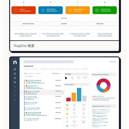
NinjaOne 概要