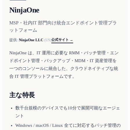
NinjaOne
MSP・社内IT 部門向け統合エンドポイント管理プラ
ットフォーム
公式サイト →
提供:
NinjaOne LLC
(
US
)
NinjaOne は、IT 運用に必要な RMM・パッチ管理・エン
ドポイント管理・バックアップ・MDM・IT 資産管理を
一つのコンソールに統合した、クラウドネイティブな統
合 IT 管理プラットフォームです。
主な特長
数千台規模のデバイスでも10分で展開可能なエージェ
ント
Windows / macOS / Linux 全てに対応するパッチ管理の