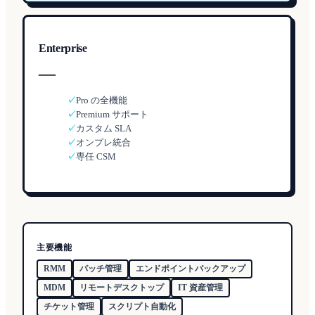
Enterprise
—
✓
Pro の全機能
✓
Premium サポート
✓
カスタム SLA
✓
オンプレ統合
✓
専任 CSM
主要機能
RMM
パッチ管理
エンドポイントバックアップ
MDM
リモートデスクトップ
IT 資産管理
チケット管理
スクリプト自動化