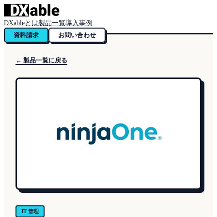
DXableとは
製品一覧
導入事例
資料請求
お問い合わせ
← 製品一覧に戻る
IT 管理