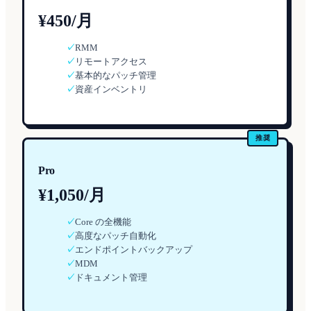
¥450/月
✓
RMM
✓
リモートアクセス
✓
基本的なパッチ管理
✓
資産インベントリ
推奨
Pro
¥1,050/月
✓
Core の全機能
✓
高度なパッチ自動化
✓
エンドポイントバックアップ
✓
MDM
✓
ドキュメント管理