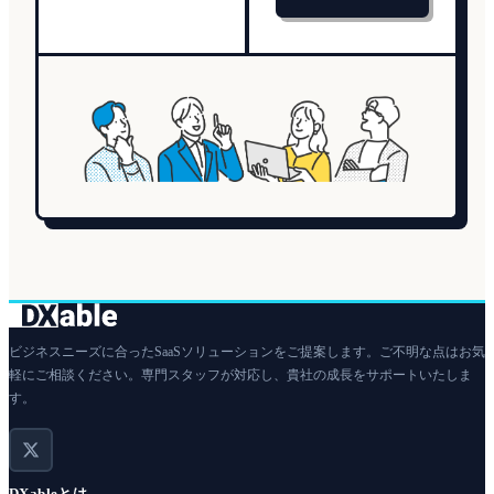
ビジネスニーズに合ったSaaSソリューションをご提案します。ご不明な点はお気
軽にご相談ください。専門スタッフが対応し、貴社の成長をサポートいたしま
す。
DXableとは