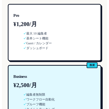
Pro
¥1,200/月
✓
最大 10 編集者
✓
基本シート機能
✓
Gantt / カレンダー
✓
ダッシュボード
推奨
Business
¥2,500/月
✓
編集者無制限
✓
ワークフロー自動化
✓
プルーフ機能