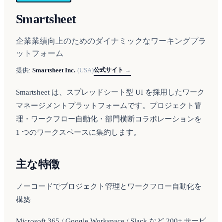
Smartsheet
企業業績向上のためのダイナミックなワーキングプラ
ットフォーム
公式サイト →
提供:
Smartsheet Inc.
(
USA
)
Smartsheet は、スプレッドシート型 UI を採用したワーク
マネージメントプラットフォームです。プロジェクト管
理・ワークフロー自動化・部門横断コラボレーションを
1 つのワークスペースに集約します。
主な特徴
ノーコードでプロジェクト管理とワークフロー自動化を
構築
Microsoft 365 / Google Workspace / Slack など 200+ サービ