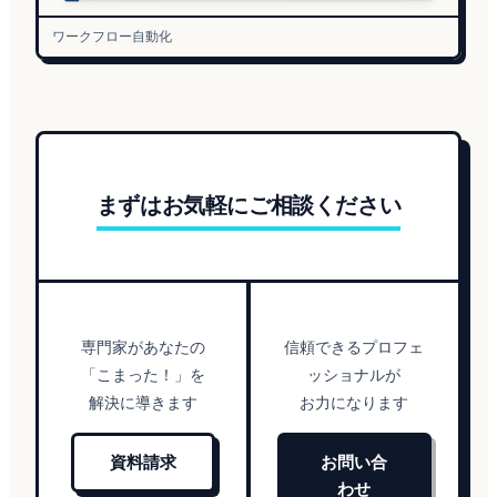
ワークフロー自動化
まずはお気軽にご相談ください
専門家があなたの
信頼できるプロフェ
「こまった！」を
ッショナルが
解決に導きます
お力になります
資料請求
お問い合
わせ