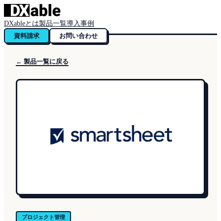
DXableとは
製品一覧
導入事例
資料請求
お問い合わせ
← 製品一覧に戻る
プロジェクト管理