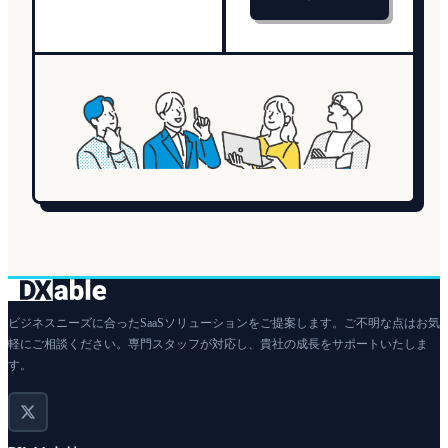
ビジネスニーズに合ったSaaSソリューションをご提案します。ご不明な点はお気
軽にご相談ください。専門スタッフが対応し、貴社の成長をサポートいたしま
す。