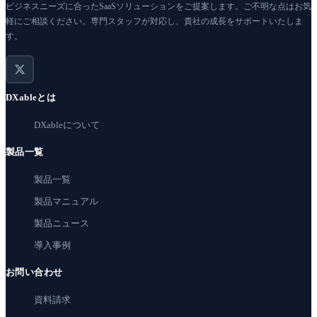
ビジネスニーズに合ったSaaSソリューションをご提案します。ご不明な点はお気
軽にご相談ください。専門スタッフが対応し、貴社の成長をサポートいたしま
す。
DXableとは
DXableについて
製品一覧
製品一覧
製品マニュアル
製品ニュース
導入事例
お問い合わせ
資料請求