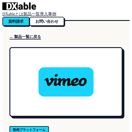
DXableとは
製品一覧
導入事例
資料請求
お問い合わせ
← 製品一覧に戻る
動画プラットフォーム