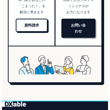
「こまった！」を
ッショナルが
解決に導きます
お力になります
資料請求
お問い合
わせ