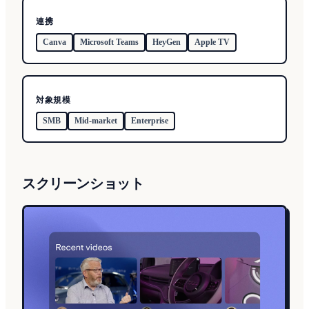
連携
Canva
Microsoft Teams
HeyGen
Apple TV
対象規模
SMB
Mid-market
Enterprise
スクリーンショット