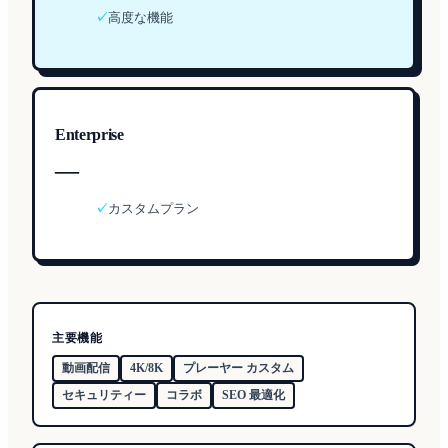
✓
高度な機能
Enterprise
—
✓
カスタムプラン
主要機能
動画配信
4K/8K
プレーヤー カスタム
セキュリティー
コラボ
SEO 最適化