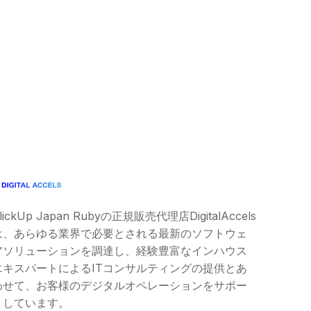
lickUp Japan Ruby
の正規販売代理店DigitalAccels
は、あらゆる業界で必要とされる最新のソフトウェ
アソリューションを調達し、経験豊富なインハウス
エキスパートによるITコンサルティングの提供とあ
わせて、お客様のデジタルオペレーションをサポー
トしています。