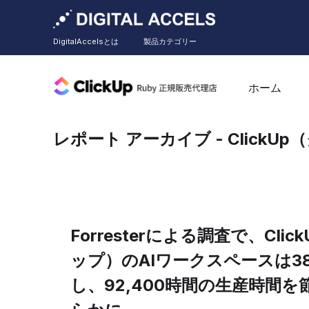
DigitalAccelsとは
製品カテゴリー
ホーム
レポート アーカイブ - ClickU
Forresterによる調査で、Cli
ップ）のAIワークスペースは38
し、92,400時間の生産時間