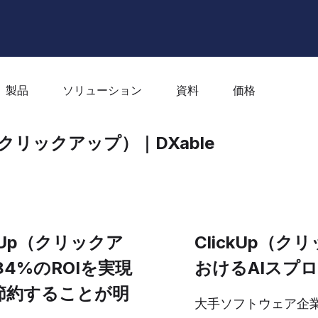
製品
ソリューション
資料
価格
p（クリックアップ）｜DXable
ckUp（クリックア
ClickUp（
4%のROIを実現
おけるAIスプ
を節約することが明
大手ソフトウェア企業Cl