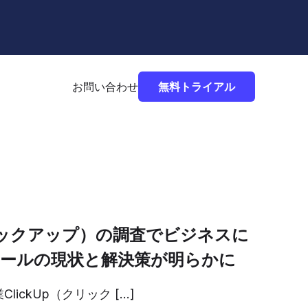
お問い合わせ
無料トライアル
クリックアップ）の調査でビジネスに
ロールの現状と解決策が明らかに
ickUp（クリック […]