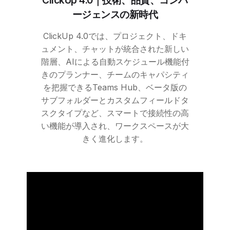
ClickUp
4.0｜技術、品質、コンバ
ージェンスの新時代
ClickUp
4.0では、プロジェクト、ドキ
ュメント、チャットが統合された新しい
階層、AIによる自動スケジュール機能付
きのプランナー、チームのキャパシティ
を把握できるTeams Hub、ベータ版の
サブフォルダーとカスタムフィールドタ
スクタイプなど、スマートで接続性の高
い機能が導入され、ワークスペースが大
きく進化します。