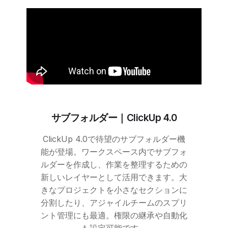
サブフォルダー｜
ClickUp
4.0
ClickUp
4.0で待望のサブフォルダー機
能が登場。ワークスペース内でサブフォ
ルダーを作成し、作業を整理するための
新しいレイヤーとして活用できます。大
きなプロジェクトを小さなセクションに
分割したり、アジャイルチームのスプリ
ント管理にも最適。権限の継承や自動化