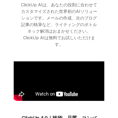
ClickUp
AIは、あなたの役割に合わせて
カスタマイズされた世界初のAIソリュー
ションです。メールの作成、次のブログ
記事の執筆など、ライティングのボトル
ネック解消はおまかせください。
ClickUp
AIは無料でお試しいただけま
す。