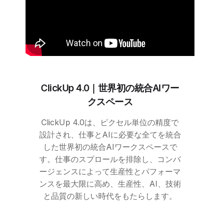
ClickUp
4.0｜世界初の統合AIワー
クスペース
ClickUp
4.0は、ピクセル単位の精度で
設計され、仕事とAIに必要な全てを統合
した世界初の統合AIワークスペースで
す。仕事のスプロールを排除し、コンバ
ージェンスによって生産性とパフォーマ
ンスを最大限に高め、生産性、AI、技術
と品質の新しい時代をもたらします。