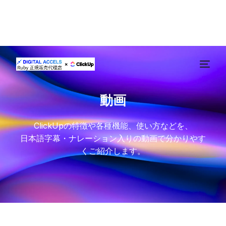
動画
ClickUpの特徴や各種機能、使い方などを、
日本語字幕・ナレーション入りの動画で分かりやす
くご紹介します。