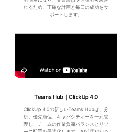
れるため、正確な計画と毎日の成功をサ
ポートします。
Teams Hub｜
ClickUp
4.0
ClickUp
4.0の新しいTeams Hubは、分
析、優先順位、キャパシティーを一元管
理し、チームの作業負荷バランスとリソ
ース配置を最適化します。AI活用や組み