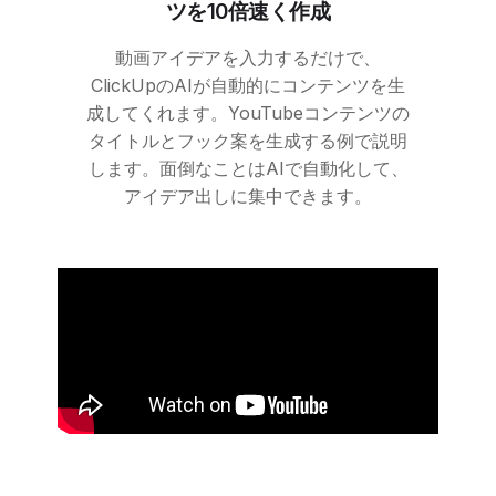
ツを10倍速く作成
動画アイデアを入力するだけで、
ClickUpのAIが自動的にコンテンツを生
成してくれます。YouTubeコンテンツの
タイトルとフック案を生成する例で説明
します。面倒なことはAIで自動化して、
アイデア出しに集中できます。