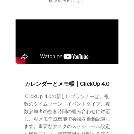
も設定可能です。
カレンダーとメモ帳｜
ClickUp
4.0
ClickUp
4.0の新しいプランナーは、複
数のタイムゾーン、イベントタイプ、複
数参加者の空き時間の組み合わせに対応
し、AIメモ作成機能で会議を自動記録し
ます。重要なタスクのスケジュール設定
も簡単になり、非営業日や休暇も考慮さ