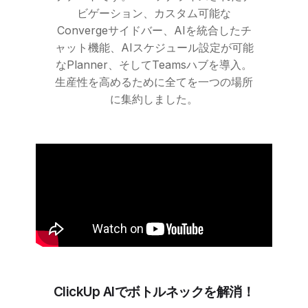
ビゲーション、カスタム可能な
Convergeサイドバー、AIを統合したチ
ャット機能、AIスケジュール設定が可能
なPlanner、そしてTeamsハブを導入。
生産性を高めるために全てを一つの場所
に集約しました。
ClickUp
AIでボトルネックを解消！