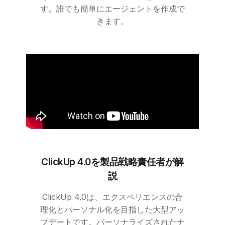
す。誰でも簡単にエージェントを作成で
きます。
ClickUp
4.0を製品戦略責任者が解
説
ClickUp
4.0は、エクスペリエンスの合
理化とパーソナル化を目指した大型アッ
プデートです。パーソナライズされたナ