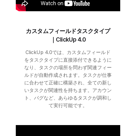
カスタムフィールドタスクタイプ
｜
ClickUp
4.0
ClickUp
4.0では、カスタムフィールド
をタスクタイプに直接添付できるように
なり、タスクの場所を問わず関連フィー
ルドが自動作成されます。タスクが仕事
に合わせて正確に構築され、全ての新し
いタスクが関連性を持ちます。アカウン
ト、バグなど、あらゆるタスクが調和し
て実行可能です。