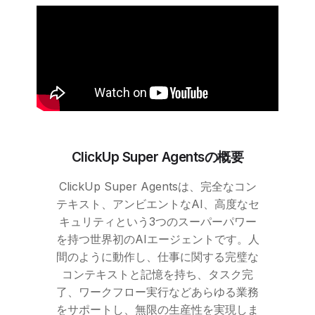
ClickUp
Super Agentsの概要
ClickUp
Super Agentsは、完全なコン
テキスト、アンビエントなAI、高度なセ
キュリティという3つのスーパーパワー
を持つ世界初のAIエージェントです。人
間のように動作し、仕事に関する完璧な
コンテキストと記憶を持ち、タスク完
了、ワークフロー実行などあらゆる業務
をサポートし、無限の生産性を実現しま