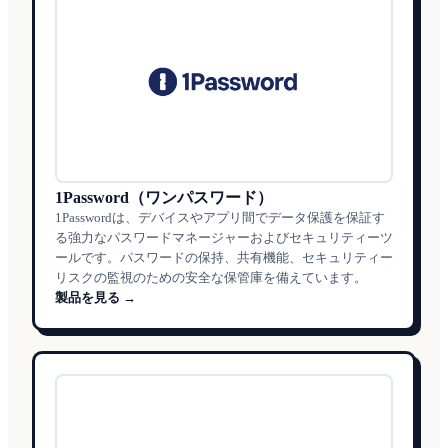
1Password（ワンパスワード）
1Passwordは、デバイスやアプリ間でデータ保護を保証す
る強力なパスワードマネージャーおよびセキュリティーツ
ールです。パスワードの保持、共有機能、セキュリティー
リスクの監視のための安全な保管庫を備えています。
製品を見る →