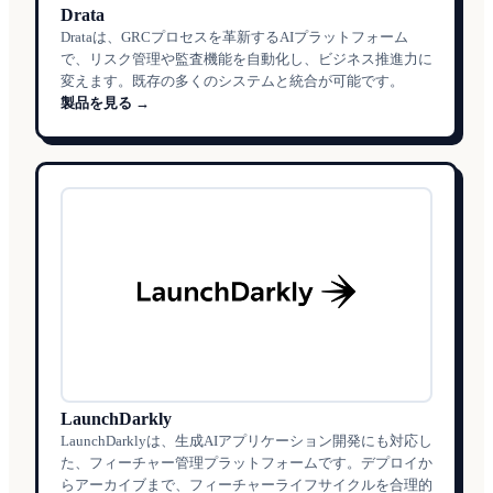
Drata
Drataは、GRCプロセスを革新するAIプラットフォーム
で、リスク管理や監査機能を自動化し、ビジネス推進力に
変えます。既存の多くのシステムと統合が可能です。
製品を見る →
LaunchDarkly
LaunchDarklyは、生成AIアプリケーション開発にも対応し
た、フィーチャー管理プラットフォームです。デプロイか
らアーカイブまで、フィーチャーライフサイクルを合理的