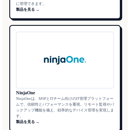
に管理できます。
製品を見る →
NinjaOne
NinjaOneは、MSPとITチーム向けのIT管理プラットフォー
ムで、信頼性とパフォーマンスを重視。リモート監視やバ
ックアップ機能を備え、効率的なデバイス管理を実現しま
す。
製品を見る →