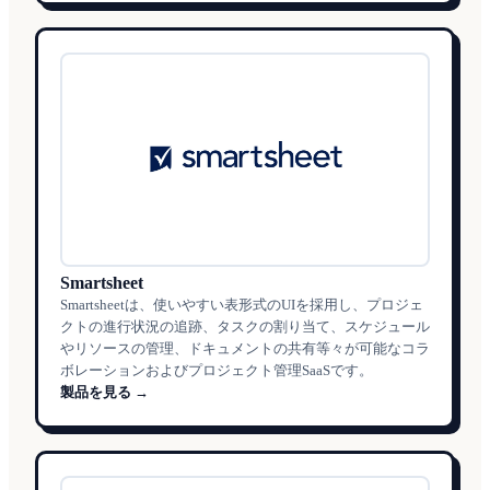
Smartsheet
Smartsheetは、使いやすい表形式のUIを採用し、プロジェ
クトの進行状況の追跡、タスクの割り当て、スケジュール
やリソースの管理、ドキュメントの共有等々が可能なコラ
ボレーションおよびプロジェクト管理SaaSです。
製品を見る →