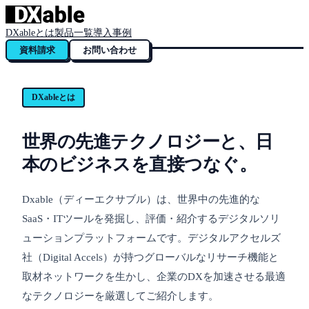
DXableとは
製品一覧
導入事例
資料請求
お問い合わせ
DXableとは
世界の先進テクノロジーと、日
本のビジネスを直接つなぐ。
Dxable（ディーエクサブル）は、世界中の先進的な
SaaS・ITツールを発掘し、評価・紹介するデジタルソリ
ューションプラットフォームです。デジタルアクセルズ
社（Digital Accels）が持つグローバルなリサーチ機能と
取材ネットワークを生かし、企業のDXを加速させる最適
なテクノロジーを厳選してご紹介します。