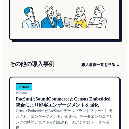
その他の導入事例
導入事例一覧を見る →
Census
PacSun
PacSunはSoundCommerceとCensus Embedded
統合により顧客エンゲージメントを強化
Census EmbeddedがPacSunのデータプラットフォームに統
合され、エンゲージメントが迅速化。データエンジニアリ
ングの時間とコストが削減され、AIと分析にデータを活
用。