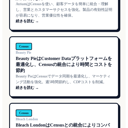
AtriumはCensusを使い、顧客データを簡単に統合・理解
し、営業とカスタマーサクセスを強化。製品の有効性証明
が容易になり、営業優位性を確保。
続きを読む →
Census
Beauty Pie
Beauty PieはCustomer Dataプラットフォームを
最適化し、Censusの統合により時間とコストを
節約
Beauty PieはCensusでデータ同期を最適化し、マーケティ
ング活動を強化。週5時間節約し、CDPコストを削減。
続きを読む →
Census
Bleach London
Bleach LondonはCensusとの統合によりコンバ