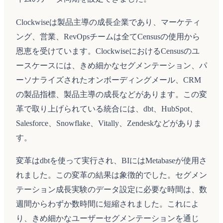
Clockwiseは製品主導の成長企業であり、マーケティ
ング、営業、RevOpsチームは全てCensusの使用から
恩恵を受けています。ClockwiseにおけるCensusのユ
ースケースには、きめ細かなセグメンテーション、パ
ーソナライズされたオンボーディングメール、CRM
の製品指標、製品主導の成長などがあります。この変
革で取り上げられている統合には、dbt、HubSpot、
Salesforce、Snowflake、Vitally、Zendeskなどがありま
す。
変革はdbtを使って実行され、BIにはMetabaseが使用さ
れました。この変革の結果は象徴的でした。セグメン
テーション成長実験のデータ設定に必要な時間は、数
週間からわずか数時間に短縮されました。これによ
り、きめ細かなユーザーセグメンテーションを通じ