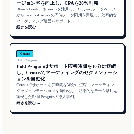
ージョン率を向上し、CPAを20%削減
Bleach LondonはCensusを活用し、BigQueryデータベース
からFacebook Adsへの即時データ同期を実現し、効率的な
マーケティング運営をサポート。
続きを読む →
Census
Bold Penguin
Bold Penguinはサポート応答時間を30分に短縮
し、Censusでマーケティングのセグメンテーシ
ョンを自動化
Censusでサポート応答時間を30分に短縮、マーケティン
グセグメンテーションを自動化し、効率的なデータ活用を
実現したBold Penguinの導入事例。
続きを読む →