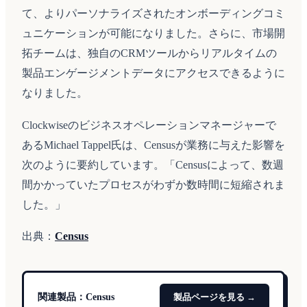
て、よりパーソナライズされたオンボーディングコミ
ュニケーションが可能になりました。さらに、市場開
拓チームは、独自のCRMツールからリアルタイムの
製品エンゲージメントデータにアクセスできるように
なりました。
Clockwiseのビジネスオペレーションマネージャーで
あるMichael Tappel氏は、Censusが業務に与えた影響を
次のように要約しています。「Censusによって、数週
間かかっていたプロセスがわずか数時間に短縮されま
した。」
出典：
Census
関連製品：
Census
製品ページを見る →