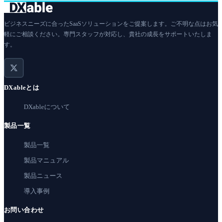
ビジネスニーズに合ったSaaSソリューションをご提案します。ご不明な点はお気
軽にご相談ください。専門スタッフが対応し、貴社の成長をサポートいたしま
す。
DXableとは
DXableについて
製品一覧
製品一覧
製品マニュアル
製品ニュース
導入事例
お問い合わせ