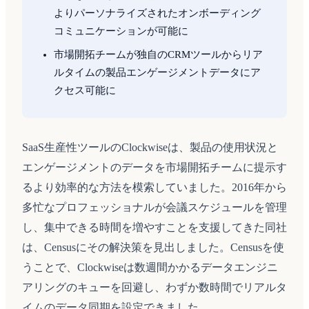
よりパーソナライズされたオンボーディング
コミュニケーションが可能に
市場開拓チームが独自のCRMツールからリア
ルタイムの製品エンゲージメントデータにア
クセス可能に
SaaS生産性ツールのClockwiseは、製品の使用状況と
エンゲージメントのデータを市場開拓チームに提示す
るより効率的な方法を模索していました。2016年から
多忙なプロフェッショナルが会議スケジュールを管理
し、集中できる時間を増やすことを支援してきた同社
は、Censusにその解決策を見出しました。Censusを使
うことで、Clockwiseは数週間かかるデータエンジニ
アリングのキューを回避し、わずか数時間でリアルタ
イムのデータ同期を設定できました。