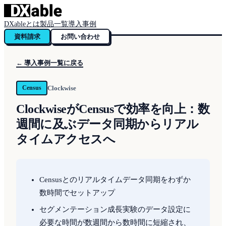
DXableとは
製品一覧
導入事例
資料請求
お問い合わせ
← 導入事例一覧に戻る
Clockwise
Census
ClockwiseがCensusで効率を向上：数
週間に及ぶデータ同期からリアル
タイムアクセスへ
Censusとのリアルタイムデータ同期をわずか
数時間でセットアップ
セグメンテーション成長実験のデータ設定に
必要な時間が数週間から数時間に短縮され、