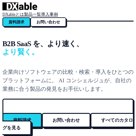
DXableとは
製品一覧
導入事例
資料請求
お問い合わせ
B2B SaaS を、より速く、
より賢く。
企業向けソフトウェアの比較・検索・導入をひとつの
プラットフォームに。 AI コンシェルジュが、自社の
業務に合う製品の発見をお手伝いします。
資料請求
お問い合わせ
すべてのカタロ
グを見る