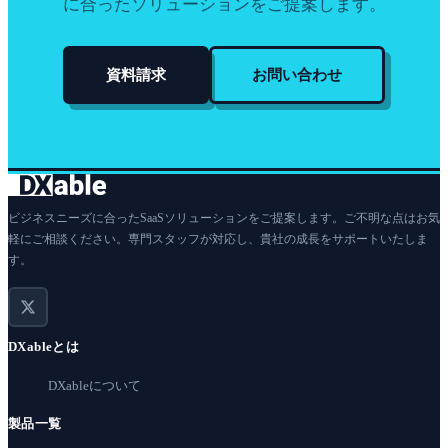
に合ったソリューションをご提案します。
資料請求
お問い合わせ
ビジネスニーズに合ったSaaSソリューションをご提案します。ご不明な点はお気
軽にご相談ください。専門スタッフが対応し、貴社の成長をサポートいたしま
す。
DXableとは
DXableについて
製品一覧