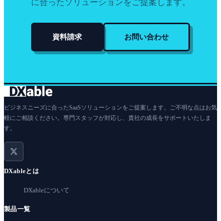
に合ったソリューションをご提案します。
資料請求
お問い合わせ
ビジネスニーズに合ったSaaSソリューションをご提案します。ご不明な点はお気
軽にご相談ください。専門スタッフが対応し、貴社の成長をサポートいたしま
す。
DXableとは
DXableについて
製品一覧