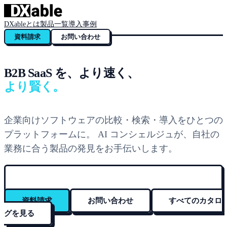
DXableとは
製品一覧
導入事例
資料請求
お問い合わせ
B2B SaaS を、より速く、
より賢く。
企業向けソフトウェアの比較・検索・導入をひとつの
プラットフォームに。 AI コンシェルジュが、自社の
業務に合う製品の発見をお手伝いします。
資料請求
お問い合わせ
すべてのカタロ
グを見る