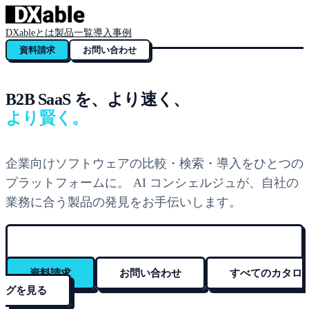
DXableとは
製品一覧
導入事例
資料請求
お問い合わせ
B2B SaaS を、より速く、
より賢く。
企業向けソフトウェアの比較・検索・導入をひとつの
プラットフォームに。 AI コンシェルジュが、自社の
業務に合う製品の発見をお手伝いします。
資料請求
お問い合わせ
すべてのカタロ
グを見る