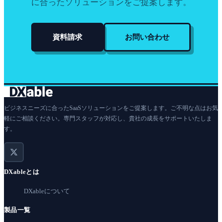
に合ったソリューションをご提案します。
資料請求
お問い合わせ
ビジネスニーズに合ったSaaSソリューションをご提案します。ご不明な点はお気
軽にご相談ください。専門スタッフが対応し、貴社の成長をサポートいたしま
す。
DXableとは
DXableについて
製品一覧