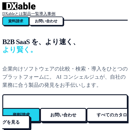
DXableとは
製品一覧
導入事例
資料請求
お問い合わせ
B2B SaaS を、より速く、
より賢く。
企業向けソフトウェアの比較・検索・導入をひとつの
プラットフォームに。 AI コンシェルジュが、自社の
業務に合う製品の発見をお手伝いします。
資料請求
お問い合わせ
すべてのカタロ
グを見る