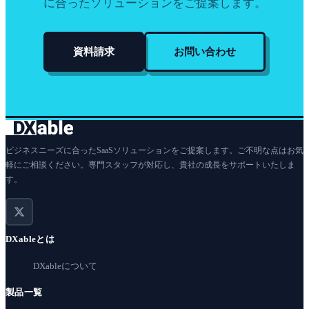
に合ったソリューションをご提案します。
資料請求
お問い合わせ
ビジネスニーズに合ったSaaSソリューションをご提案します。ご不明な点はお気
軽にご相談ください。専門スタッフが対応し、貴社の成長をサポートいたしま
す。
DXableとは
DXableについて
製品一覧