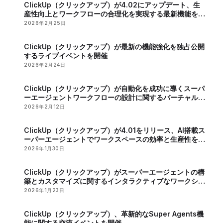
ClickUp（クリックアップ）が4.02にアップデート、生
産性向上とワークフローの合理化を実現する最新機能を発
表
2026年2月25日
ClickUp（クリックアップ）が最新の機能強化を独占公開
するライブイベントを開催
2026年2月24日
ClickUp（クリックアップ）が自動化を成功に導くスーパ
ーエージェントワークフローの設計に関するバーチャルイ
ベントを開催
2026年2月12日
ClickUp（クリックアップ）が4.01をリリース、AI搭載ス
ーパーエージェントでワークスペースの効率と生産性を向
上
2026年1月30日
ClickUp（クリックアップ）がスーパーエージェントの構
築とカスタマイズに関するインタラクティブなワークショ
ップを開催
2026年1月23日
ClickUp（クリックアップ）、革新的なSuper Agents機
能に関する交流イベントを開催