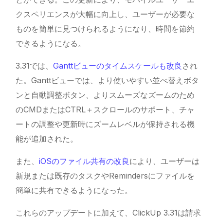
クスペリエンスが大幅に向上し、ユーザーが必要な
ものを簡単に見つけられるようになり、時間を節約
できるようになる。
3.31では、
Ganttビューのタイムスケールも改良
され
た。Ganttビューでは、より使いやすい並べ替えボタ
ンと自動調整ボタン、よりスムーズなズームのため
のCMDまたはCTRL＋スクロールのサポート、チャ
ートの調整や更新時にズームレベルが保持される機
能が追加された。
また、
iOSのファイル共有の改良
により、ユーザーは
新規または既存のタスクやRemindersにファイルを
簡単に共有できるようになった。
これらのアップデートに加えて、
ClickUp
3.31は請求