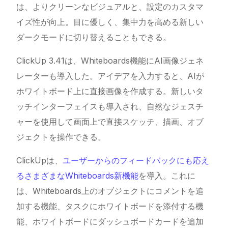
は、よりクリーンなビジュアルと、設定のカスタマ
イズ性が向上。目に優しく、集中力を高める新しい
ダークモードに切り替えることもできる。
ClickUp
3.41は、Whiteboards機能にAI画像ジェネ
レーターも導入した。アイデアを入力すると、AIが
ホワイトボード上に直接画像を作成する。新しいタ
ッチインターフェイスも導入され、自然なジェスチ
ャーを使用して画面上で直接スケッチ、描画、オブ
ジェクトを操作できる。
ClickUpは、
ユーザーからのフィードバックにも応え
るさまざまなWhiteboards新機能
を導入。これに
は、Whiteboards上のオブジェクトにコメントを追
加する機能、タスクにホワイトボードを添付する機
能、ホワイトボードにダッシュボードカードを追加