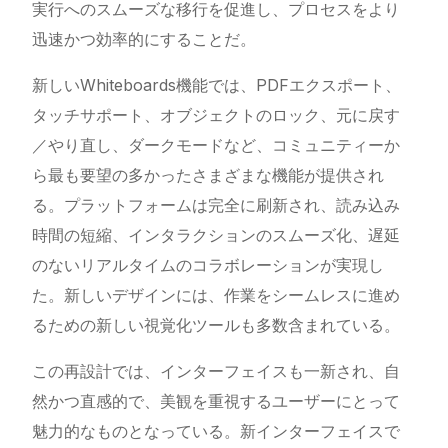
実行へのスムーズな移行を促進し、プロセスをより
迅速かつ効率的にすることだ。
新しいWhiteboards機能では、PDFエクスポート、
タッチサポート、オブジェクトのロック、元に戻す
／やり直し、ダークモードなど、コミュニティーか
ら最も要望の多かったさまざまな機能が提供され
る。プラットフォームは完全に刷新され、読み込み
時間の短縮、インタラクションのスムーズ化、遅延
のないリアルタイムのコラボレーションが実現し
た。新しいデザインには、作業をシームレスに進め
るための新しい視覚化ツールも多数含まれている。
この再設計では、インターフェイスも一新され、自
然かつ直感的で、美観を重視するユーザーにとって
魅力的なものとなっている。新インターフェイスで