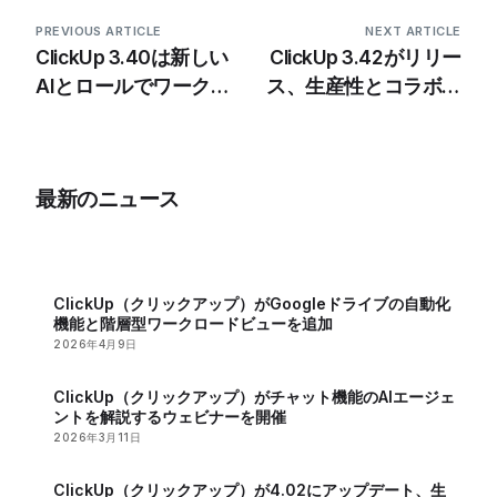
PREVIOUS ARTICLE
NEXT ARTICLE
ClickUp 3.40は新しい
ClickUp 3.42がリリー
AIとロールでワークフ
ス、生産性とコラボレ
ローを強化
ーションを向上させる
新機能を導入
最新のニュース
ClickUp（クリックアップ）がGoogleドライブの自動化
機能と階層型ワークロードビューを追加
2026年4月9日
ClickUp（クリックアップ）がチャット機能のAIエージェ
ントを解説するウェビナーを開催
2026年3月11日
ClickUp（クリックアップ）が4.02にアップデート、生