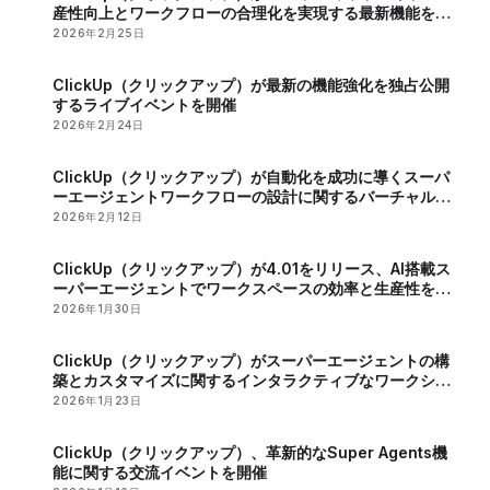
産性向上とワークフローの合理化を実現する最新機能を発
表
2026年2月25日
ClickUp（クリックアップ）が最新の機能強化を独占公開
するライブイベントを開催
2026年2月24日
ClickUp（クリックアップ）が自動化を成功に導くスーパ
ーエージェントワークフローの設計に関するバーチャルイ
ベントを開催
2026年2月12日
ClickUp（クリックアップ）が4.01をリリース、AI搭載ス
ーパーエージェントでワークスペースの効率と生産性を向
上
2026年1月30日
ClickUp（クリックアップ）がスーパーエージェントの構
築とカスタマイズに関するインタラクティブなワークショ
ップを開催
2026年1月23日
ClickUp（クリックアップ）、革新的なSuper Agents機
能に関する交流イベントを開催