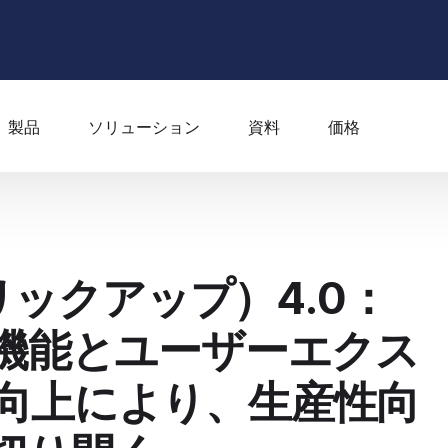
製品
ソリューション
資料
価格
クリックアップ）4.0：
た機能とユーザーエクス
向上により、生産性向