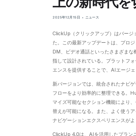
上の新時代を
2025年12月15日
ニュース
ClickUp
（クリックアップ）はバージ
た。この最新アップデートは、プロジ
DM、ビデオ通話といったさまざまな
指して設計されている。プラットフォ
エンスを提供することで、AIエージ
新バージョンでは、統合されたナビゲ
フローをより効率的に整理できる。Hu
マイズ可能なセクション機能により、
替えが可能になる。また、よく使うア
ナビゲーションエクスペリエンスがよ
ClickUp
4.0は、AIを活用したプラ