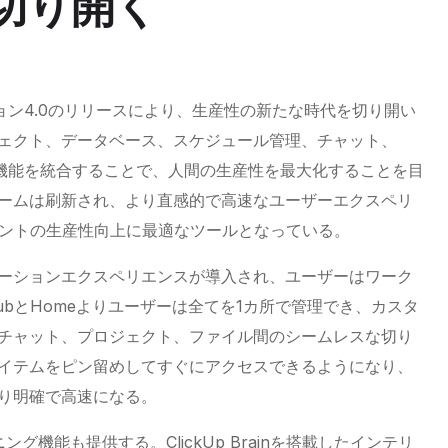
切り開く
ョン4.0のリリースにより、生産性の新たな時代を切り開い
ェクト、データベース、スケジュール管理、チャット、
機能を統合することで、人間の生産性を最大化することを目
ームは刷新され、より直感的で高速なユーザーエクスペリ
ェントの生産性向上に最適なツールとなっている。
ーションエクスペリエンスが導入され、ユーザーはワーク
bとHomeよりユーザーは全てを1カ所で管理でき、カスタ
チャット、プロジェクト、ファイル間のシームレスな切り
イテムをピン留めしてすぐにアクセスできるようになり、
り明確で高速になる。
ンニング機能も提供する。
ClickUp
Brainを搭載したインテリ