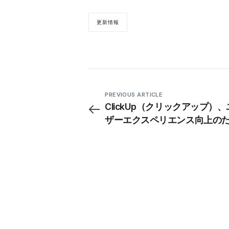
更新情報
PREVIOUS ARTICLE
ClickUp（クリックアップ）
ザーエクスペリエンス向上の
待望のサブフォルダー機能の
版を発表