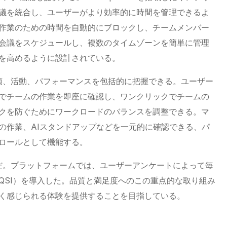
議を統合し、ユーザーがより効率的に時間を管理できるよ
作業のための時間を自動的にブロックし、チームメンバー
会議をスケジュールし、複数のタイムゾーンを簡単に管理
を高めるように設計されている。
先事項、活動、パフォーマンスを包括的に把握できる。ユーザー
でチームの作業を即座に確認し、ワンクリックでチームの
クを防ぐためにワークロードのバランスを調整できる。マ
の作業、AIスタンドアップなどを一元的に確認できる、パ
ロールとして機能する。
項だ。プラットフォームでは、ユーザーアンケートによって毎
QSI）を導入した。品質と満足度へのこの重点的な取り組み
く感じられる体験を提供することを目指している。