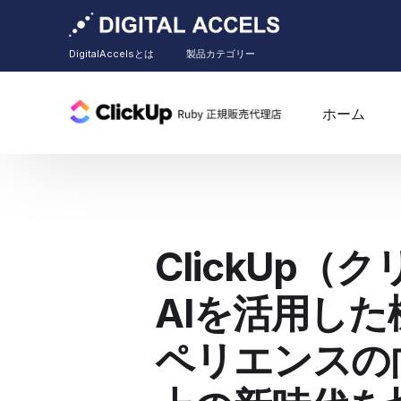
DigitalAccelsとは
製品カテゴリー
ホーム
ClickUp（
AIを活用し
ペリエンスの