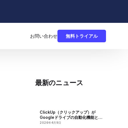
お問い合わせ
無料トライアル
最新のニュース
ClickUp（クリックアップ）が
Googleドライブの自動化機能と階
層型ワークロードビューを追加
2026年4月9日