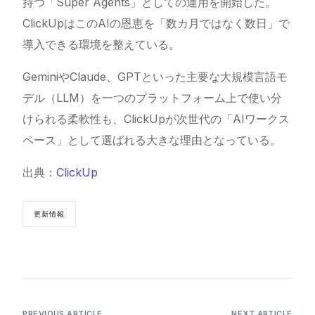
持つ「Super Agents」としての運用を開始した。
ClickUpはこのAIの恩恵を「数カ月ではなく数日」で
導入できる環境を整えている。
GeminiやClaude、GPTといった主要な大規模言語モ
デル（LLM）を一つのプラットフォーム上で使い分
けられる柔軟性も、ClickUpが次世代の「AIワークス
ペース」として選ばれる大きな理由となっている。
出典：
ClickUp
更新情報
PREVIOUS ARTICLE
NEXT ARTICLE