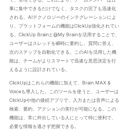
事に集中できるだけでなく、タスクの完了も迅速化
される。AIテクノロジーのインテグレーションによ
り、プラットフォームの機能はClickUp強化されてい
る。
ClickUp
Brainと@My Brainを活用することで、
ユーザーはスレッドを瞬時に要約し、質問に答え、
次のステップを自動化できる。このAIを活用した機
能は、チームがよりスマートで迅速な意思決定を行
えるように設計されている。
ClickUpはこれらの機能に加えて、Brain MAX &
Voiceも導入した。このツールを使うと、ユーザーは
ClickUpや他の接続アプリで、入力または音声による
検索、要約、アクションの実行が可能になる。この
機能は、常に外出している人にとって特に便利で、
必要な情報を逃さず把握できる。