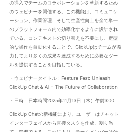
の導入でチームのコラボレーションを革新するため
のウェビナーを開催する。この機能は、コミュニケ
ーション、作業管理、そして生産性向上を全て単一
のプラットフォーム内で効率化するように設計され
ている。コンテキストの切り替えを不要にし、定型
的な操作を自動化することで、ClickUpはチームが協
力してより多くの成果を達成するために必要なツー
ルを提供することを目指している。
・ウェビナータイトル：Feature Fest: Unleash
ClickUp
Chat
& AI – The Future of Collaboration
・日時：日本時間2025年11月13日（木）午前3:00
ClickUp
Chatの新機能により、ユーザーはチャット
インターフェイスから直接タスクを作成、割り当
て、管理できる。これにより、チームメンバーは仕