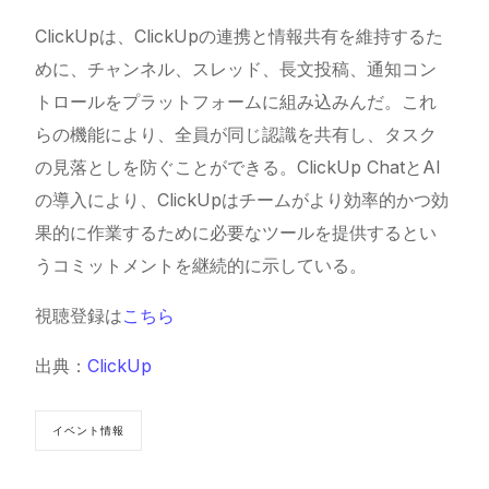
ClickUpは、ClickUpの連携と情報共有を維持するた
めに、チャンネル、スレッド、長文投稿、通知コン
トロールをプラットフォームに組み込みんだ。これ
らの機能により、全員が同じ認識を共有し、タスク
の見落としを防ぐことができる。
ClickUp
ChatとAI
の導入により、ClickUpはチームがより効率的かつ効
果的に作業するために必要なツールを提供するとい
うコミットメントを継続的に示している。
視聴登録は
こちら
出典：
ClickUp
イベント情報