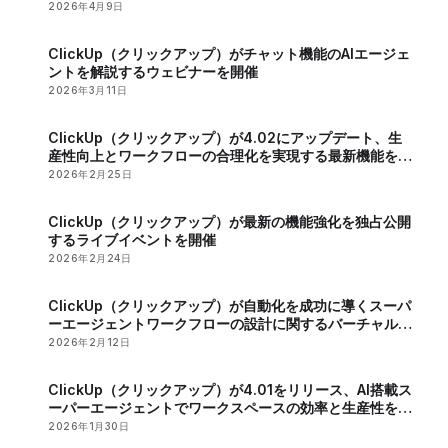
2026年4月9日
ClickUp（クリックアップ）がチャット機能のAIエージェ
ントを解説するウェビナーを開催
2026年3月11日
ClickUp（クリックアップ）が4.02にアップデート、生
産性向上とワークフローの合理化を実現する最新機能を発
表
2026年2月25日
ClickUp（クリックアップ）が最新の機能強化を独占公開
するライブイベントを開催
2026年2月24日
ClickUp（クリックアップ）が自動化を成功に導くスーパ
ーエージェントワークフローの設計に関するバーチャルイ
ベントを開催
2026年2月12日
ClickUp（クリックアップ）が4.01をリリース、AI搭載ス
ーパーエージェントでワークスペースの効率と生産性を向
上
2026年1月30日