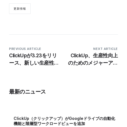
更新情報
PREVIOUS ARTICLE
NEXT ARTICLE
ClickUpが3.23をリリ
ClickUp、生産性向上
ース、新しい生産性向
のためのメジャーアッ
上機能を搭載
プデートを3.25発表
最新のニュース
ClickUp（クリックアップ）がGoogleドライブの自動化
機能と階層型ワークロードビューを追加