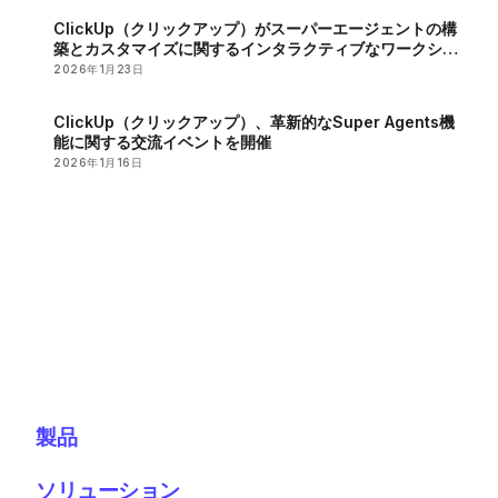
ClickUp（クリックアップ）がスーパーエージェントの構
築とカスタマイズに関するインタラクティブなワークショ
ップを開催
2026年1月23日
ClickUp（クリックアップ）、革新的なSuper Agents機
能に関する交流イベントを開催
2026年1月16日
製品
ソリューション