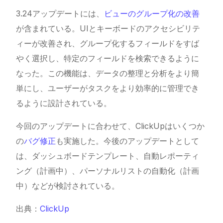
3.24アップデートには、
ビューのグループ化の改善
が含まれている。UIとキーボードのアクセシビリテ
ィーが改善され、グループ化するフィールドをすば
やく選択し、特定のフィールドを検索できるように
なった。この機能は、データの整理と分析をより簡
単にし、ユーザーがタスクをより効率的に管理でき
るように設計されている。
今回のアップデートに合わせて、ClickUpはいくつか
の
バグ修正
も実施した。今後のアップデートとして
は、ダッシュボードテンプレート、自動レポーティ
ング（計画中）、パーソナルリストの自動化（計画
中）などが検討されている。
出典：
ClickUp