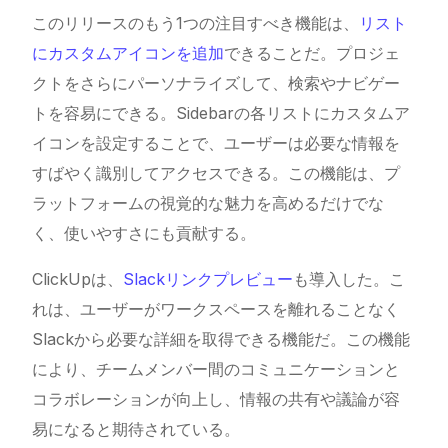
このリリースのもう1つの注目すべき機能は、
リスト
にカスタムアイコンを追加
できることだ。プロジェ
クトをさらにパーソナライズして、検索やナビゲー
トを容易にできる。Sidebarの各リストにカスタムア
イコンを設定することで、ユーザーは必要な情報を
すばやく識別してアクセスできる。この機能は、プ
ラットフォームの視覚的な魅力を高めるだけでな
く、使いやすさにも貢献する。
ClickUpは、
Slackリンクプレビュー
も導入した。こ
れは、ユーザーがワークスペースを離れることなく
Slackから必要な詳細を取得できる機能だ。この機能
により、チームメンバー間のコミュニケーションと
コラボレーションが向上し、情報の共有や議論が容
易になると期待されている。