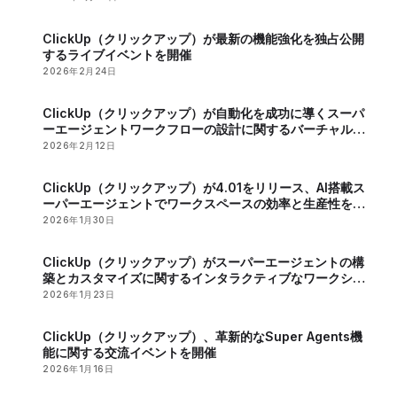
ClickUp（クリックアップ）が最新の機能強化を独占公開
するライブイベントを開催
2026年2月24日
ClickUp（クリックアップ）が自動化を成功に導くスーパ
ーエージェントワークフローの設計に関するバーチャルイ
ベントを開催
2026年2月12日
ClickUp（クリックアップ）が4.01をリリース、AI搭載ス
ーパーエージェントでワークスペースの効率と生産性を向
上
2026年1月30日
ClickUp（クリックアップ）がスーパーエージェントの構
築とカスタマイズに関するインタラクティブなワークショ
ップを開催
2026年1月23日
ClickUp（クリックアップ）、革新的なSuper Agents機
能に関する交流イベントを開催
2026年1月16日