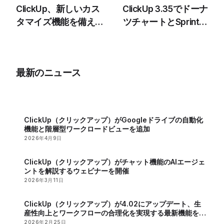
ClickUp、新しいカス
ClickUp 3.35でドーナ
タマイズ機能を備えた
ツチャートとSprintの
バージョン3.34をリ
機能強化がリリース
リース
最新のニュース
ClickUp（クリックアップ）がGoogleドライブの自動化
機能と階層型ワークロードビューを追加
2026年4月9日
ClickUp（クリックアップ）がチャット機能のAIエージェ
ントを解説するウェビナーを開催
2026年3月11日
ClickUp（クリックアップ）が4.02にアップデート、生
産性向上とワークフローの合理化を実現する最新機能を発
表
2026年2月25日