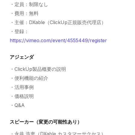
・定員：制限なし
・費用：無料
・主催：DXable（ClickUp正規販売代理店）
・登録：
https://vimeo.com/event/4555449/register
アジェンダ
・ClickUp製品概要の説明
・便利機能の紹介
・活用事例
・価格説明
・Q&A
スピーカー（変更の可能性あり）
・永井 浩恵（DXable カスタマーサクセス）