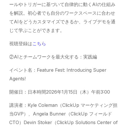
ールやトリガーに基づいて自律的に動くAIの仕組み
を解説。初心者でも自分のワークスペースに合わせ
てAIをどうカスタマイズできるか、ライブデモを通
じて学ぶことができます。
視聴登録は
こちら
②AIとチームワークを最大化する：実践編
イベント名：Feature Fest: Introducing Super
Agents!
開催日：日本時間2026年1月15日（木）午前3:00
講演者：Kyle Coleman（
ClickUp
マーケティング担
当GVP）、Angela Bunner（
ClickUp
フィールド
CTO）Devin Stoker（
ClickUp
Solutions Center of