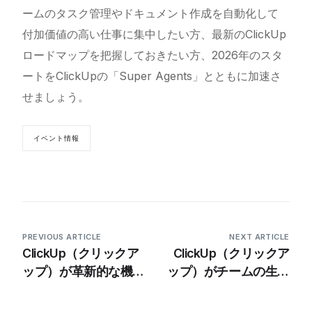
ームのタスク管理やドキュメント作成を自動化して
付加価値の高い仕事に集中したい方、最新のClickUp
ロードマップを把握しておきたい方、2026年のスタ
ートをClickUpの「Super Agents」とともに加速さ
せましょう。
イベント情報
PREVIOUS ARTICLE
NEXT ARTICLE
ClickUp（クリックア
ClickUp（クリックア
ップ）が革新的な機能
ップ）がチームの生産
でワークマネージメン
性とコラボレーション
トのリーダーシップを
を変革するAI同僚