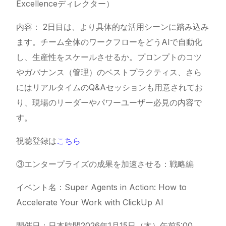
Excellenceディレクター）
内容： 2日目は、より具体的な活用シーンに踏み込み
ます。チーム全体のワークフローをどうAIで自動化
し、生産性をスケールさせるか。プロンプトのコツ
やガバナンス（管理）のベストプラクティス、さら
にはリアルタイムのQ&Aセッションも用意されてお
り、現場のリーダーやパワーユーザー必見の内容で
す。
視聴登録は
こちら
③エンタープライズの成果を加速させる：戦略編
イベント名：Super Agents in Action: How to
Accelerate Your Work with
ClickUp AI
開催日：日本時間2026年1月15日（木）午前5:00