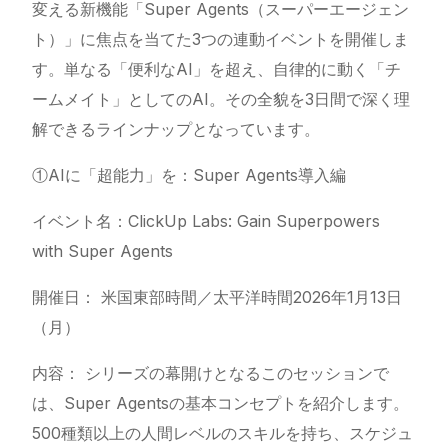
変える新機能「Super Agents（スーパーエージェン
ト）」に焦点を当てた3つの連動イベントを開催しま
す。単なる「便利なAI」を超え、自律的に動く「チ
ームメイト」としてのAI。その全貌を3日間で深く理
解できるラインナップとなっています。
①AIに「超能力」を：Super Agents導入編
イベント名：
ClickUp
Labs: Gain Superpowers
with Super Agents
開催日： 米国東部時間／太平洋時間2026年1月13日
（月）
内容： シリーズの幕開けとなるこのセッションで
は、Super Agentsの基本コンセプトを紹介します。
500種類以上の人間レベルのスキルを持ち、スケジュ