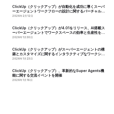
ClickUp（クリックアップ）が自動化を成功に導くスーパ
ーエージェントワークフローの設計に関するバーチャルイ
ベントを開催
2026年2月12日
ClickUp（クリックアップ）が4.01をリリース、AI搭載ス
ーパーエージェントでワークスペースの効率と生産性を向
上
2026年1月30日
ClickUp（クリックアップ）がスーパーエージェントの構
築とカスタマイズに関するインタラクティブなワークショ
ップを開催
2026年1月23日
ClickUp（クリックアップ）、革新的なSuper Agents機
能に関する交流イベントを開催
2026年1月16日