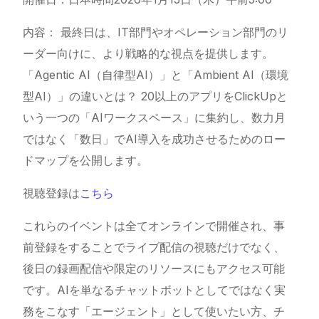
内容： 最終日は、IT部門やオペレーション部門のリ
ーダー向けに、より戦略的な視点を提供します。
「Agentic AI（自律型AI）」と「Ambient AI（環境
型AI）」の違いとは？ 20以上のアプリをClickUpと
いう一つの「AIワークスペース」に集約し、数力月
ではなく「数日」でAI導入を成功させるためのロー
ドマップを公開します。
視聴登録は
こちら
これらのイベントは全てオンラインで開催され、事
前登録をすることでライブ配信の視聴だけでなく、
後日の録画配信や限定のリソースにもアクセス可能
です。AIを単なるチャットボットとしてではなく実
務をこなす「エージェント」として使いたい方、チ