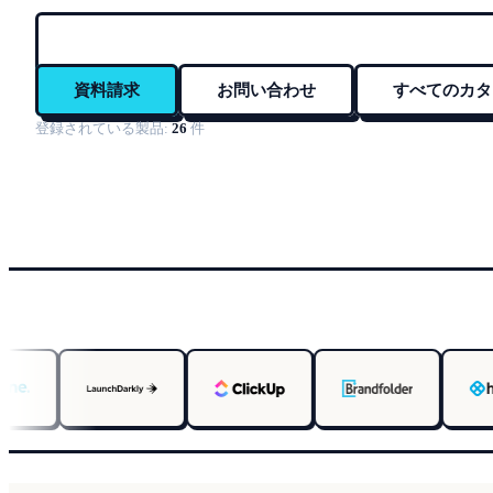
資料請求
お問い合わせ
すべてのカタ
登録されている製品:
26
件