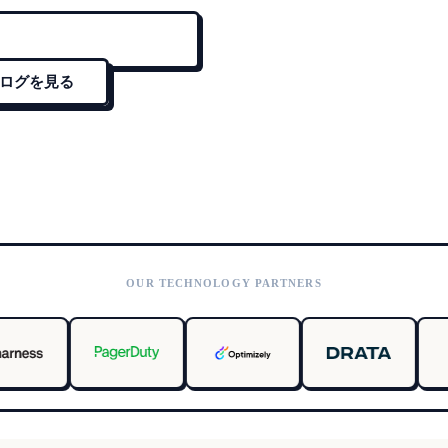
ログを見る
OUR TECHNOLOGY PARTNERS