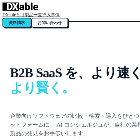
DXableとは
製品一覧
導入事例
資料請求
お問い合わせ
B2B SaaS を、より速
より賢く。
企業向けソフトウェアの比較・検索・導入をひとつ
ットフォームに。 AI コンシェルジュが、自社の業
製品の発見をお手伝いします。