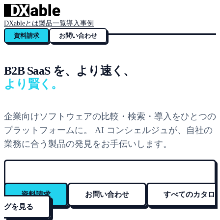
DXableとは
製品一覧
導入事例
資料請求
お問い合わせ
B2B SaaS を、より速く、
より賢く。
企業向けソフトウェアの比較・検索・導入をひとつの
プラットフォームに。 AI コンシェルジュが、自社の
業務に合う製品の発見をお手伝いします。
資料請求
お問い合わせ
すべてのカタロ
グを見る