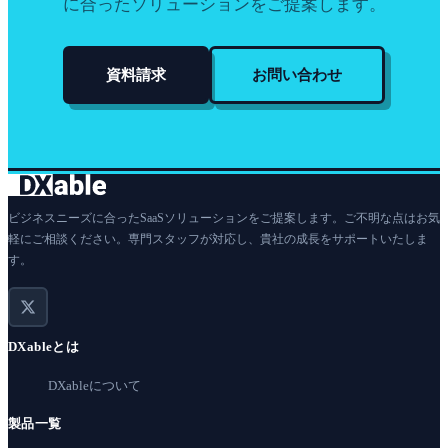
に合ったソリューションをご提案します。
資料請求
お問い合わせ
ビジネスニーズに合ったSaaSソリューションをご提案します。ご不明な点はお気
軽にご相談ください。専門スタッフが対応し、貴社の成長をサポートいたしま
す。
DXableとは
DXableについて
製品一覧