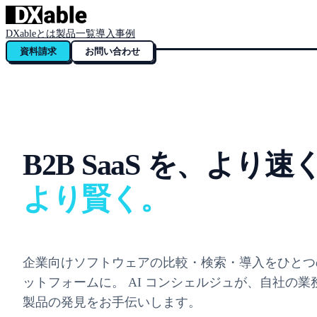
DXableとは
製品一覧
導入事例
資料請求
お問い合わせ
B2B SaaS を、より速
より賢く。
企業向けソフトウェアの比較・検索・導入をひとつ
ットフォームに。 AI コンシェルジュが、自社の業
製品の発見をお手伝いします。