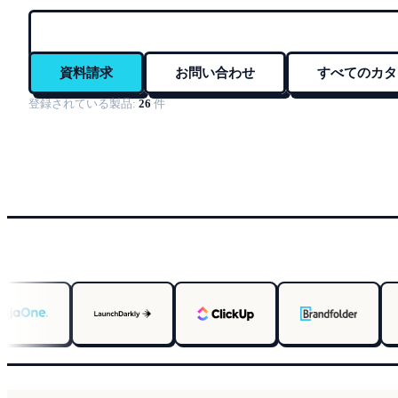
資料請求
お問い合わせ
すべてのカタ
登録されている製品:
26
件