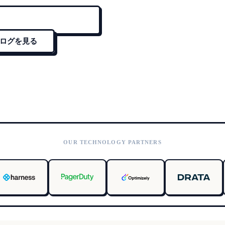
ログを見る
OUR TECHNOLOGY PARTNERS