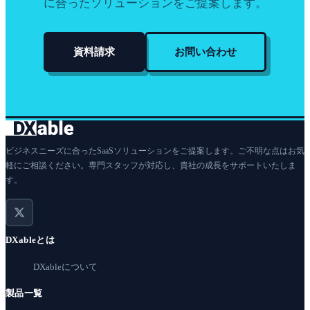
に合ったソリューションをご提案します。
資料請求
お問い合わせ
ビジネスニーズに合ったSaaSソリューションをご提案します。ご不明な点はお気
軽にご相談ください。専門スタッフが対応し、貴社の成長をサポートいたしま
す。
DXableとは
DXableについて
製品一覧