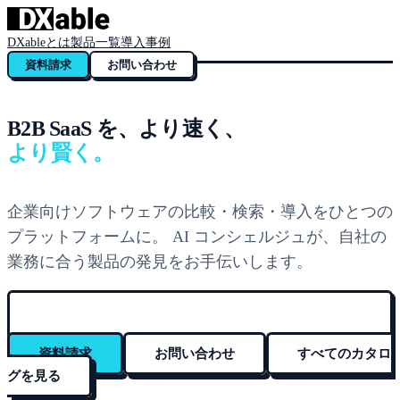
DXableとは
製品一覧
導入事例
資料請求
お問い合わせ
B2B SaaS を、より速く、
より賢く。
企業向けソフトウェアの比較・検索・導入をひとつの
プラットフォームに。 AI コンシェルジュが、自社の
業務に合う製品の発見をお手伝いします。
資料請求
お問い合わせ
すべてのカタロ
グを見る