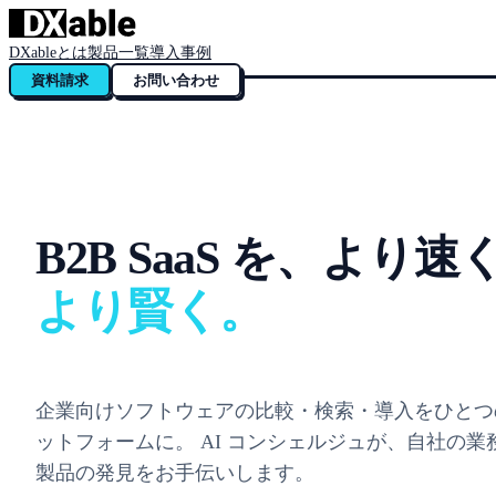
DXableとは
製品一覧
導入事例
資料請求
お問い合わせ
B2B SaaS を、より速
より賢く。
企業向けソフトウェアの比較・検索・導入をひとつ
ットフォームに。 AI コンシェルジュが、自社の業
製品の発見をお手伝いします。