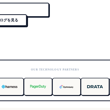
ログを見る
OUR TECHNOLOGY PARTNERS