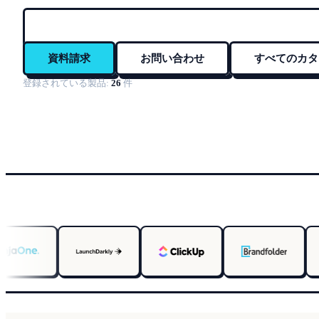
資料請求
お問い合わせ
すべてのカタ
登録されている製品:
26
件