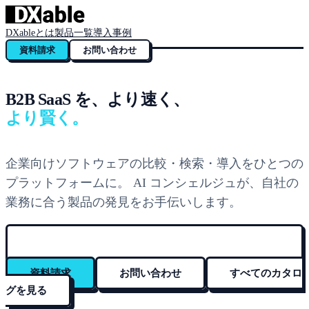
DXableとは
製品一覧
導入事例
資料請求
お問い合わせ
B2B SaaS を、より速く、
より賢く。
企業向けソフトウェアの比較・検索・導入をひとつの
プラットフォームに。 AI コンシェルジュが、自社の
業務に合う製品の発見をお手伝いします。
資料請求
お問い合わせ
すべてのカタロ
グを見る