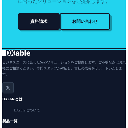
に合ったソリューションをご提案します。
資料請求
お問い合わせ
ビジネスニーズに合ったSaaSソリューションをご提案します。ご不明な点はお気
軽にご相談ください。専門スタッフが対応し、貴社の成長をサポートいたしま
す。
DXableとは
DXableについて
製品一覧