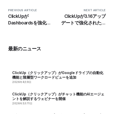
PREVIOUS ARTICLE
NEXT ARTICLE
ClickUpが
ClickUpが3.16アップ
Dashboardsを強化、
デートで強化された機
プロジェクト管理を効
能を発表
率化
最新のニュース
ClickUp（クリックアップ）がGoogleドライブの自動化
機能と階層型ワークロードビューを追加
2026年4月9日
ClickUp（クリックアップ）がチャット機能のAIエージェ
ントを解説するウェビナーを開催
2026年3月11日