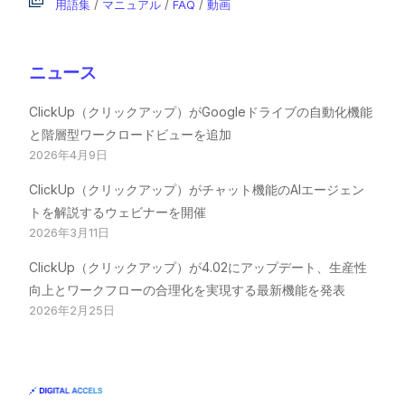
用語集
/
マニュアル
/
FAQ
/
動画
ニュース
ClickUp（クリックアップ）がGoogleドライブの自動化機能
と階層型ワークロードビューを追加
2026年4月9日
ClickUp（クリックアップ）がチャット機能のAIエージェン
トを解説するウェビナーを開催
2026年3月11日
ClickUp（クリックアップ）が4.02にアップデート、生産性
向上とワークフローの合理化を実現する最新機能を発表
2026年2月25日