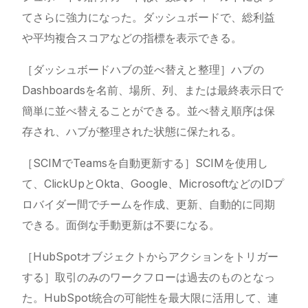
てさらに強力になった。ダッシュボードで、総利益
や平均複合スコアなどの指標を表示できる。
［ダッシュボードハブの並べ替えと整理］ハブの
Dashboardsを名前、場所、列、または最終表示日で
簡単に並べ替えることができる。並べ替え順序は保
存され、ハブが整理された状態に保たれる。
［SCIMでTeamsを自動更新する］SCIMを使用し
て、ClickUpとOkta、Google、MicrosoftなどのIDプ
ロバイダー間でチームを作成、更新、自動的に同期
できる。面倒な手動更新は不要になる。
［HubSpotオブジェクトからアクションをトリガー
する］取引のみのワークフローは過去のものとなっ
た。HubSpot統合の可能性を最大限に活用して、連