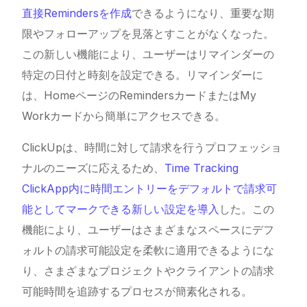
直接Remindersを作成
できるようになり、重要な期
限やフォローアップを見落とすことがなくなった。
この新しい機能により、ユーザーはリマインダーの
特定の日付と時刻を設定できる。リマインダーに
は、HomeページのRemindersカードまたはMy
Workカードから簡単にアクセスできる。
ClickUpは、時間に対して請求を行うプロフェッショ
ナルのニーズに応えるため、
Time Tracking
ClickApp内に時間エントリーをデフォルトで請求可
能としてマークできる新しい設定を導入
した。この
機能により、ユーザーはさまざまなスペースにデフ
ォルトの請求可能設定を柔軟に適用できるようにな
り、さまざまなプロジェクトやクライアントの請求
可能時間を追跡するプロセスが簡素化される。