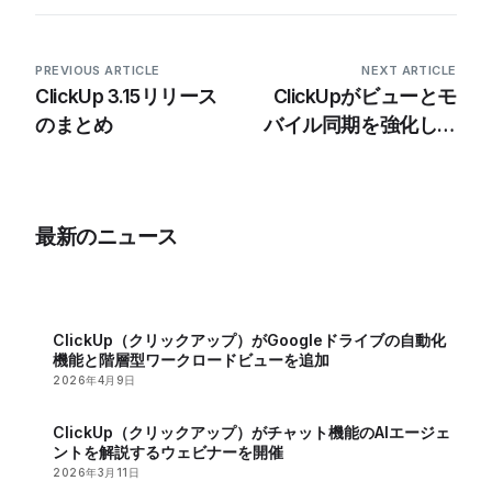
PREVIOUS ARTICLE
NEXT ARTICLE
ClickUp 3.15リリース
ClickUpがビューとモ
のまとめ
バイル同期を強化した
バージョン3.17をリリ
ース
最新のニュース
ClickUp（クリックアップ）がGoogleドライブの自動化
機能と階層型ワークロードビューを追加
2026年4月9日
ClickUp（クリックアップ）がチャット機能のAIエージェ
ントを解説するウェビナーを開催
2026年3月11日