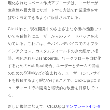
理化されたスペース作成アプローチは、ユーザーが
生産性を最大限にサポートする方法で作業環境をす
ばやく設定できるように設計されている。
ClickUpは、現在開発中のさまざまな今後の機能につ
いても積極的にユーザーからのフィードバックを求
めている。これには、モバイルデバイスでのオフラ
インアクセス、カスタムフィールドのきめ細かい権
限、強化されたDashboards、ワークフローを自動化
するためのHubSpot統合、ユーザーとチームの管理
のためのSCIMなどが含まれる。ユーザーにインサイ
トを投稿するよう呼びかけることで、ClickUpはコミ
ュニティー主導の開発と継続的な改善を目指してい
る。
新しい機能に加えて、ClickUpは
テンプレートセンタ