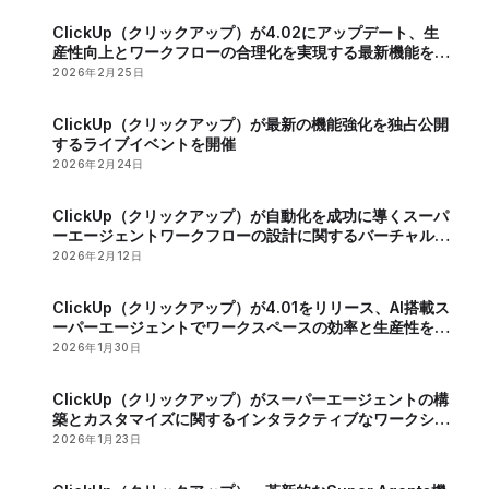
ClickUp（クリックアップ）が4.02にアップデート、生
産性向上とワークフローの合理化を実現する最新機能を発
表
2026年2月25日
ClickUp（クリックアップ）が最新の機能強化を独占公開
するライブイベントを開催
2026年2月24日
ClickUp（クリックアップ）が自動化を成功に導くスーパ
ーエージェントワークフローの設計に関するバーチャルイ
ベントを開催
2026年2月12日
ClickUp（クリックアップ）が4.01をリリース、AI搭載ス
ーパーエージェントでワークスペースの効率と生産性を向
上
2026年1月30日
ClickUp（クリックアップ）がスーパーエージェントの構
築とカスタマイズに関するインタラクティブなワークショ
ップを開催
2026年1月23日