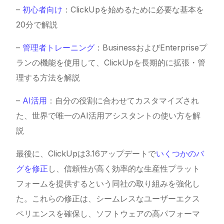
–
初心者向け
：ClickUpを始めるために必要な基本を
20分で解説
–
管理者トレーニング
：BusinessおよびEnterpriseプ
ランの機能を使用して、ClickUpを長期的に拡張・管
理する方法を解説
–
AI活用
：自分の役割に合わせてカスタマイズされ
た、世界で唯一のAI活用アシスタントの使い方を解
説
最後に、ClickUpは3.16アップデートで
いくつかのバ
グを修正
し、信頼性が高く効率的な生産性プラット
フォームを提供するという同社の取り組みを強化し
た。これらの修正は、シームレスなユーザーエクス
ペリエンスを確保し、ソフトウェアの高パフォーマ