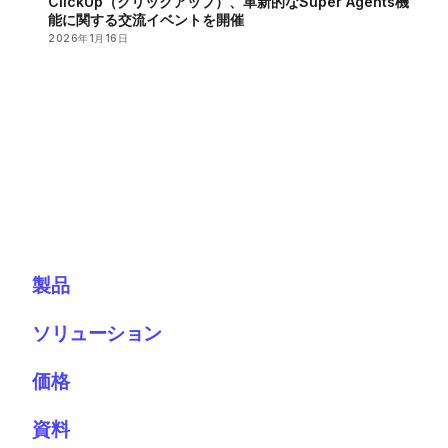
ClickUp（クリックアップ）、革新的なSuper Agents機
能に関する交流イベントを開催
2026年1月16日
製品
ソリューション
価格
資料