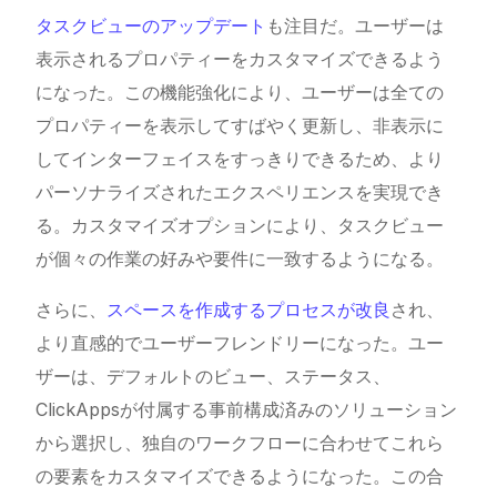
タスクビューのアップデート
も注目だ。ユーザーは
表示されるプロパティーをカスタマイズできるよう
になった。この機能強化により、ユーザーは全ての
プロパティーを表示してすばやく更新し、非表示に
してインターフェイスをすっきりできるため、より
パーソナライズされたエクスペリエンスを実現でき
る。カスタマイズオプションにより、タスクビュー
が個々の作業の好みや要件に一致するようになる。
さらに、
スペースを作成するプロセスが改良
され、
より直感的でユーザーフレンドリーになった。ユー
ザーは、デフォルトのビュー、ステータス、
ClickAppsが付属する事前構成済みのソリューション
から選択し、独自のワークフローに合わせてこれら
の要素をカスタマイズできるようになった。この合