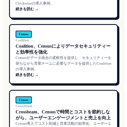
Clockwiseの導入事例。
続きを読む →
Census
Coalition
Coalition、Censusによりデータセキュリティー
と効率性を強化
Censusがデータ統合の柔軟性を提供し、セキュリティーを
保ちながら営業チームに必要なデータを提供したCoalition
の導入事例。
続きを読む →
Census
Crossbeam
Crossbeam、Censusで時間とコストを節約しな
がら、ユーザーエンゲージメントと売上を向上
Census導入でコスト削減と営業活動の効率化、ユーザーエ