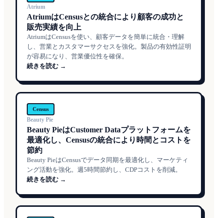
Atrium
AtriumはCensusとの統合により顧客の成功と
販売実績を向上
AtriumはCensusを使い、顧客データを簡単に統合・理解
し、営業とカスタマーサクセスを強化。製品の有効性証明
が容易になり、営業優位性を確保。
続きを読む →
Census
Beauty Pie
Beauty PieはCustomer Dataプラットフォームを
最適化し、Censusの統合により時間とコストを
節約
Beauty PieはCensusでデータ同期を最適化し、マーケティ
ング活動を強化。週5時間節約し、CDPコストを削減。
続きを読む →