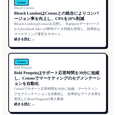
Census
Bleach London
Bleach LondonはCensusとの統合によりコンバ
ージョン率を向上し、CPAを20%削減
Bleach LondonはCensusを活用し、BigQueryデータベース
からFacebook Adsへの即時データ同期を実現し、効率的な
マーケティング運営をサポート。
続きを読む →
Census
Bold Penguin
Bold Penguinはサポート応答時間を30分に短縮
し、Censusでマーケティングのセグメンテーシ
ョンを自動化
Censusでサポート応答時間を30分に短縮、マーケティン
グセグメンテーションを自動化し、効率的なデータ活用を
実現したBold Penguinの導入事例。
続きを読む →