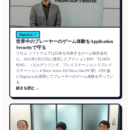
Digital.ai ↗
世界中のプレーヤーのゲーム体験をApplication
Securityで守る
フロム·ソフトウェアは日本を代表するゲーム制作会社
だ。2022年2月25日に発売したアクションRPG「ELDEN
RING」（エルデンリング、プレイステーション 5/プレイ
ステーション 4/Xbox Series X|S/Xbox One/PC用）のPC版
にDigital.aiを採用してプレーヤーのゲーム体験を守ってい
る
続きを読む →